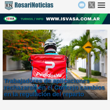
Trabajadores de aplicaciones
rechazaron en el Concejo cambios
en la regulación del reparto