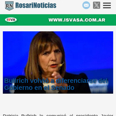
Bullrich volvió a diferenciarse del
Gobierno en el Senado