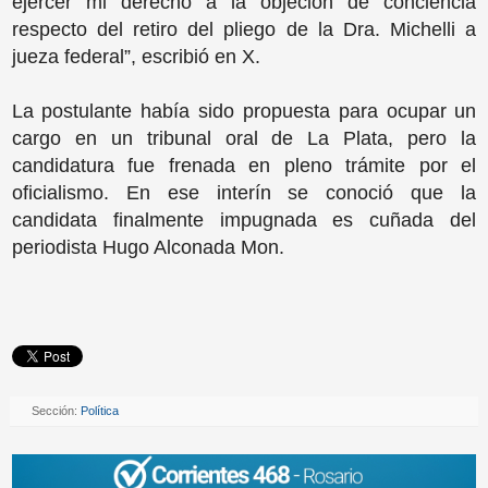
ejercer mi derecho a la objeción de conciencia
respecto del retiro del pliego de la Dra. Michelli a
jueza federal”, escribió en X.
La postulante había sido propuesta para ocupar un
cargo en un tribunal oral de La Plata, pero la
candidatura fue frenada en pleno trámite por el
oficialismo. En ese interín se conoció que la
candidata finalmente impugnada es cuñada del
periodista Hugo Alconada Mon.
Sección:
Política