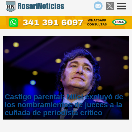
Castigo parental: Milei excluyó de
los nombramientos de jueces a la
cuñada de periodista crítico