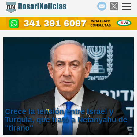
Crece la tensión entre Israel y
Turquía, que trató a Netanyahu de
"tirano"