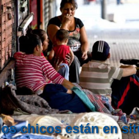
los chicos están en si