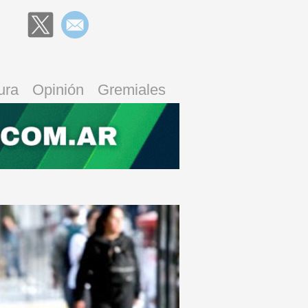
ura
Opinión
Gremiales