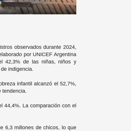
gistros observados durante 2024,
 elaborado por UNICEF Argentina
el 42,3% de las niñas, niños y
de indigencia.
breza infantil alcanzó el 52,7%,
e tendencia.
del 44,4%. La comparación con el
 6,3 millones de chicos, lo que