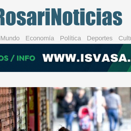
Mundo
Economía
Política
Deportes
Cult