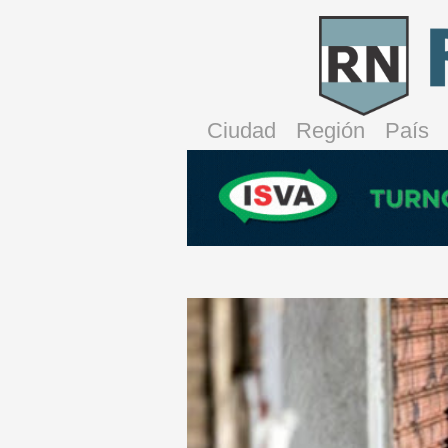
Ciudad
Región
País