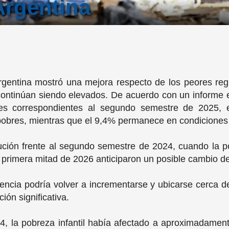
Argentina
Argentina mostró una mejora respecto de los peores re
continúan siendo elevados. De acuerdo con un informe
les correspondientes al segundo semestre de 2025, 
obres, mientras que el 9,4% permanece en condiciones 
ución frente al segundo semestre de 2024, cuando la po
 primera mitad de 2026 anticiparon un posible cambio d
dencia podría volver a incrementarse y ubicarse cerca 
ión significativa.
, la pobreza infantil había afectado a aproximadamente