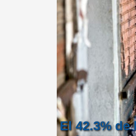
El 42.3% de 