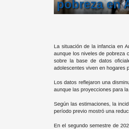
pobreza en 
La situación de la infancia en 
aunque los niveles de pobreza 
sobre la base de datos oficia
adolescentes viven en hogares p
Los datos reflejaron una dismin
aunque las proyecciones para la
Según las estimaciones, la inci
período previo mostró una reducc
En el segundo semestre de 2024