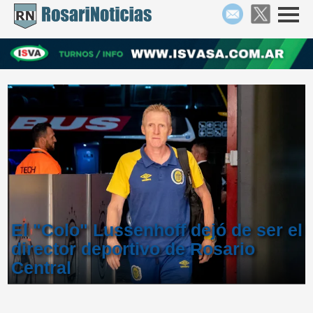
El "Colo" Lussenhoff dejó de ser el
director deportivo de Rosario
Central