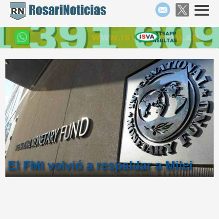
El FMI volvió a respaldar a Milei