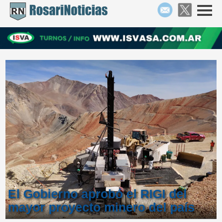
El Gobierno aprobó el RIGI del
mayor proyecto minero del país