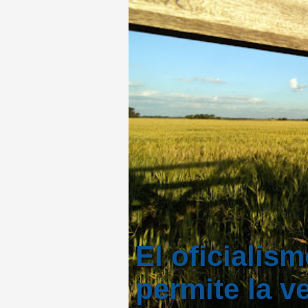
El oficialism
permite la v