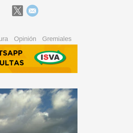
ura
Opinión
Gremiales