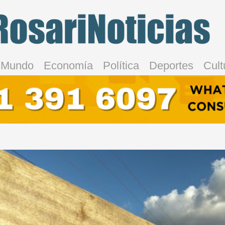
Mundo
Economía
Política
Deportes
Cult