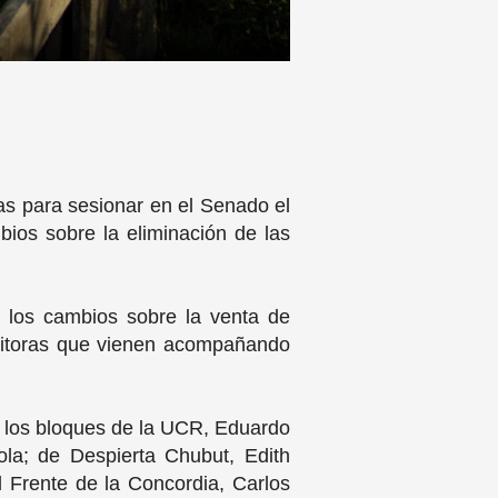
as para sesionar en el Senado el
ios sobre la eliminación de las
 los cambios sobre la venta de
positoras que vienen acompañando
 de los bloques de la UCR, Eduardo
ola; de Despierta Chubut, Edith
l Frente de la Concordia, Carlos