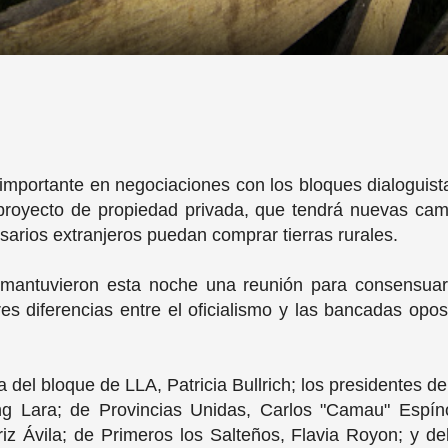
importante en negociaciones con los bloques dialoguist
 proyecto de propiedad privada, que tendrá nuevas camb
sarios extranjeros puedan comprar tierras rurales.
s mantuvieron esta noche una reunión para consensuar
res diferencias entre el oficialismo y las bancadas o
fa del bloque de LLA, Patricia Bullrich; los presidentes
ng Lara; de Provincias Unidas, Carlos "Camau" Espín
iz Ávila; de Primeros los Salteños, Flavia Royon; y de