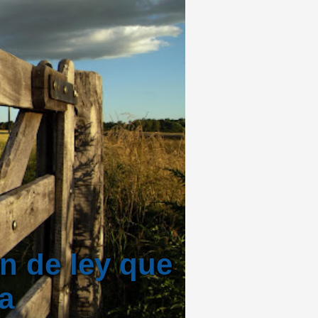
ón de ley que
 a