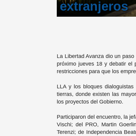
extranjeros
La Libertad Avanza dio un paso 
próximo jueves 18 y debatir el
restricciones para que los empre
LLA y los bloques dialoguista
tierras, donde existen las mayo
los proyectos del Gobierno.
Participaron del encuentro, la je
Vischi; del PRO, Martin Goerli
Terenzi; de Independencia Beatr