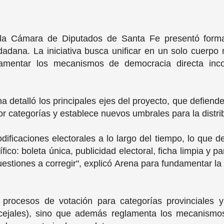
n la Cámara de Diputados de Santa Fe presentó for
dadana. La iniciativa busca unificar en un solo cuerpo 
lamentar los mecanismos de democracia directa inc
na detalló los principales ejes del proyecto, que defiend
or categorías y establece nuevos umbrales para la distr
dificaciones electorales a lo largo del tiempo, lo que 
ico: boleta única, publicidad electoral, ficha limpia y 
stiones a corregir", explicó Arena para fundamentar la
 procesos de votación para categorías provinciales y
ncejales), sino que además reglamenta los mecanismos