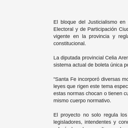
El bloque del Justicialismo e
Electoral y de Participación Ciu
vigente en la provincia y reg
constitucional.
La diputada provincial Celia Are
sistema actual de boleta única p
"Santa Fe incorporó diversas mo
leyes que rigen este tema específ
estas normas chocan o tienen cue
mismo cuerpo normativo.
El proyecto no solo regula los
legisladores, intendentes y co