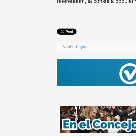
referéndum, la consulta popular 
Sección:
Región