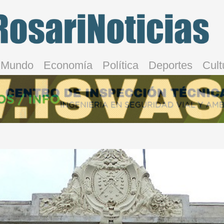
Mundo
Economía
Política
Deportes
Cult