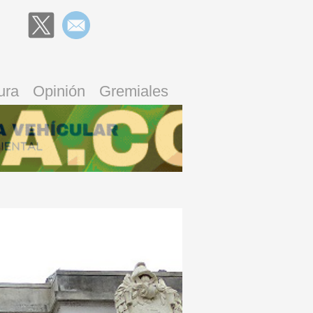
ura
Opinión
Gremiales