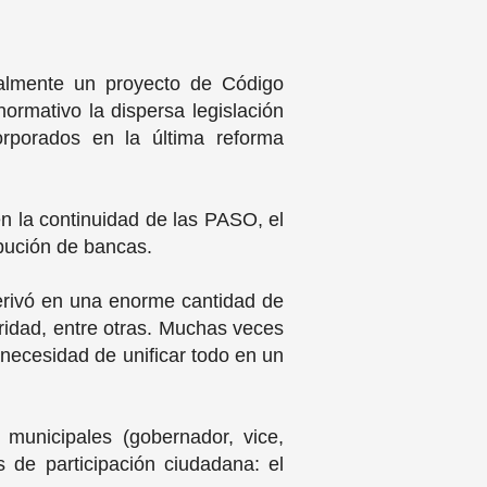
malmente un proyecto de Código
normativo la dispersa legislación
orporados en la última reforma
en la continuidad de las PASO, el
ibución de bancas.
derivó en una enorme cantidad de
paridad, entre otras. Muchas veces
 necesidad de unificar todo en un
 municipales (gobernador, vice,
 de participación ciudadana: el