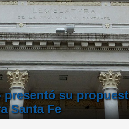
o presentó su propues
ra Santa Fe