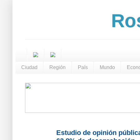
Ros
Ciudad
Región
País
Mundo
Econ
Estudio de opinión pública