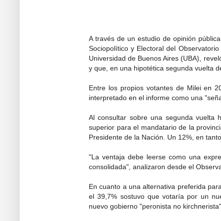
A través de un estudio de opinión públic
Sociopolítico y Electoral del Observatorio
Universidad de Buenos Aires (UBA), revel
y que, en una hipotética segunda vuelta de
Entre los propios votantes de Milei en 20
interpretado en el informe como una "señ
Al consultar sobre una segunda vuelta hipo
superior para el mandatario de la provinc
Presidente de la Nación. Un 12%, en tanto,
"La ventaja debe leerse como una expre
consolidada", analizaron desde el Observa
En cuanto a una alternativa preferida par
el 39,7% sostuvo que votaría por un nue
nuevo gobierno "peronista no kirchnerista"