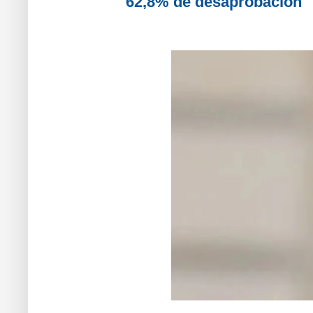
62,8% de desaprobación