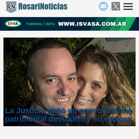
La Justicia pidió un nuevo informe
patrimonial de Adorni y su esposa