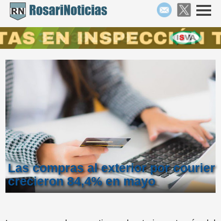
Las compras al exterior por courier
crecieron 84,4% en mayo