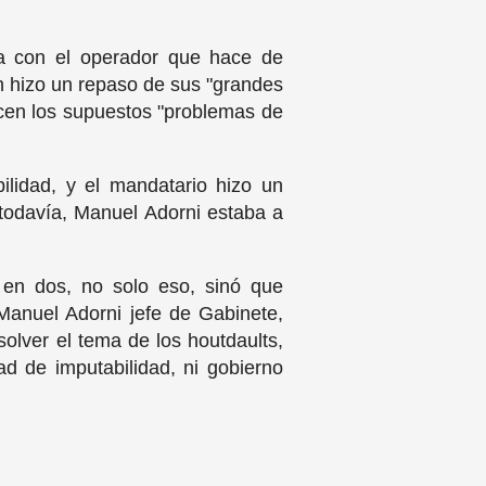
sa con el operador que hace de
ión hizo un repaso de sus "grandes
dicen los supuestos "problemas de
ilidad, y el mandatario hizo un
todavía, Manuel Adorni estaba a
 en dos, no solo eso, sinó que
Manuel Adorni jefe de Gabinete,
lver el tema de los houtdaults,
d de imputabilidad, ni gobierno