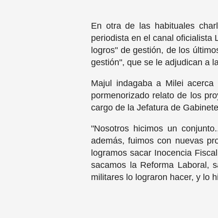
En otra de las habituales cha
periodista en el canal oficialist
logros" de gestión, de los últim
gestión", que se le adjudican a la
Majul indagaba a Milei acerca 
pormenorizado relato de los pr
cargo de la Jefatura de Gabinet
"Nosotros hicimos un conjunto
además, fuimos con nuevas prop
logramos sacar Inocencia Fisca
sacamos la Reforma Laboral, sa
militares lo lograron hacer, y lo