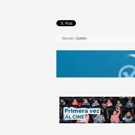
Sección:
Opinión