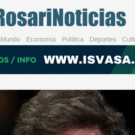
Mundo
Economía
Política
Deportes
Cult