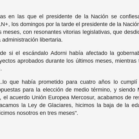
rlas en las que el presidente de la Nación se confie
a LN+, los domingos por la tarde el presidente de la Nac
os meses, con resonantes vitorias legislativas, que des
 administración libertaria.
de si el escándalo Adorni había afectado la gobernab
oyectos aprobados durante los últimos meses, mientras 
e.
...lo que había prometido para cuatro años lo cumplí
uestas para la elección de medio término, y siendo 
l, el acuerdo Unión Europea Mercosur, acabamos de reso
camos la Ley de Glaciares, hicimos la baja de la eda
 hicimos nosotros en tres meses".