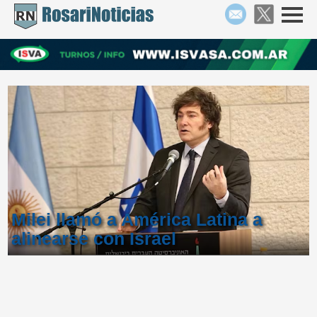
Milei llamó a América Latina a
alinearse con Israel