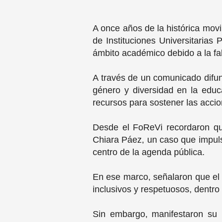
A once años de la histórica movi
de Instituciones Universitarias 
ámbito académico debido a la falt
A través de un comunicado difund
género y diversidad en la educ
recursos para sostener las accio
Desde el FoReVi recordaron que
Chiara Páez, un caso que impulsó
centro de la agenda pública.
En ese marco, señalaron que el
inclusivos y respetuosos, dentro
Sin embargo, manifestaron su p