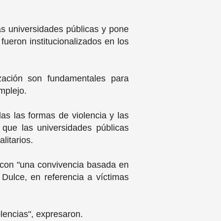
as universidades públicas y pone
ueron institucionalizados en los
ización son fundamentales para
omplejo.
das las formas de violencia y las
 que las universidades públicas
litarios.
o con "una convivencia basada en
y Dulce, en referencia a víctimas
olencias", expresaron.