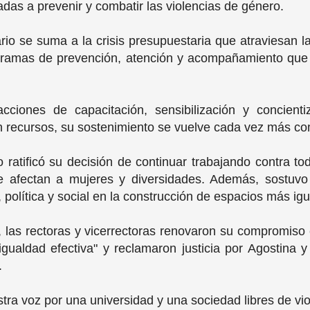
nadas a prevenir y combatir las violencias de género.
o se suma a la crisis presupuestaria que atraviesan l
gramas de prevención, atención y acompañamiento que f
ciones de capacitación, sensibilización y concient
sin recursos, su sostenimiento se vuelve cada vez más c
ratificó su decisión de continuar trabajando contra to
e afectan a mujeres y diversidades. Además, sostuvo
 política y social en la construcción de espacios más igua
, las rectoras y vicerrectoras renovaron su compromis
 igualdad efectiva" y reclamaron justicia por Agostina 
.
tra voz por una universidad y una sociedad libres de vi