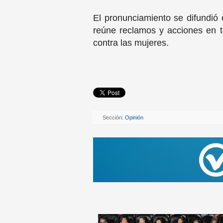
El pronunciamiento se difundi
reúne reclamos y acciones en tod
contra las mujeres.
Sección:
Opinión