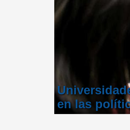
Universidade
en las polít