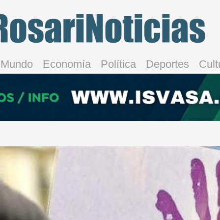
Mundo
Economía
Política
Deportes
Cult