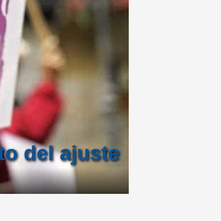
to del ajuste