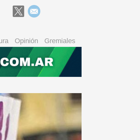
ura
Opinión
Gremiales