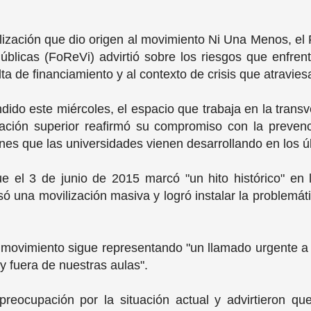
lización que dio origen al movimiento Ni Una Menos, el
Públicas (FoReVi) advirtió sobre los riesgos que enfren
a de financiamiento y al contexto de crisis que atraviesa
ido este miércoles, el espacio que trabaja en la transv
ación superior reafirmó su compromiso con la prevenc
nes que las universidades vienen desarrollando en los ú
 el 3 de junio de 2015 marcó "un hito histórico" en la
 una movilización masiva y logró instalar la problemáti
 movimiento sigue representando "un llamado urgente a 
 y fuera de nuestras aulas".
reocupación por la situación actual y advirtieron que