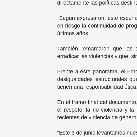
directamente las políticas desti
Según expresaron, este escenari
en riesgo la continuidad de pro
últimos años.
También remarcaron que las ac
erradicar las violencias y que, 
Frente a este panorama, el Foro 
desigualdades estructurales qu
tienen una responsabilidad ética,
En el tramo final del documento
el respeto, la no violencia y la
recientes de violencia de género
"Este 3 de junio levantamos nues