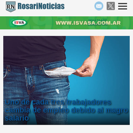
Uno de cada tres trabajadores
cambia de empleo debido al magro
salario