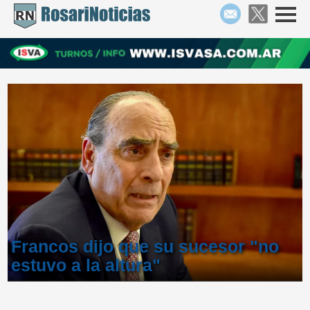
Francos dijo que su sucesor "no
estuvo a la altura"