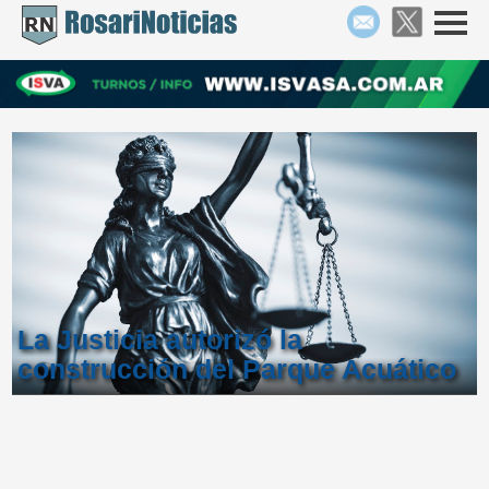
La Justicia autorizó la
construcción del Parque Acuático