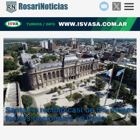
Santa Fe recibió casi un 5% menos
fondos nacionales en junio