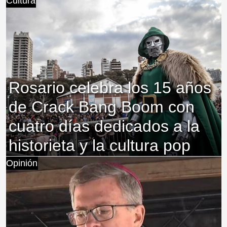
Cultura
Rosario celebra los 15 años
de Crack Bang Boom con
cuatro días dedicados a la
historieta y la cultura pop
Opinión