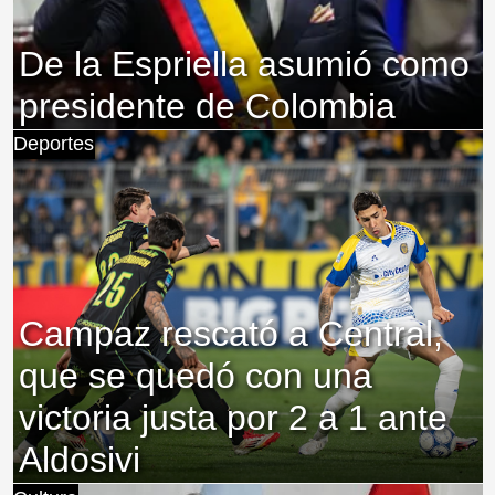
De la Espriella asumió como
presidente de Colombia
Deportes
Campaz rescató a Central,
que se quedó con una
victoria justa por 2 a 1 ante
Aldosivi