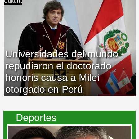
Cultura
Universidades del mundo
repudiaron el doctorado
honoris causa a Milei
otorgado en Perú
Deportes