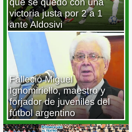
que se quedó con una
victoria justa por 2 a 1
ante Aldosivi
Falleció Miguel
Ignomiriello, maestro y
forjador de juveniles del
fútbol argentino