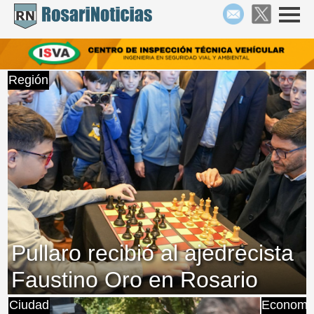
Región
Pullaro recibió al ajedrecista
Faustino Oro en Rosario
Ciudad
Economí