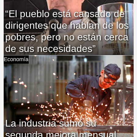
“El pueblo está cansado de
dirigentes que hablan de los
pobres, pero no están cerca
de sus necesidades”
Economía
La industria sumó su
segunda mejora mensual