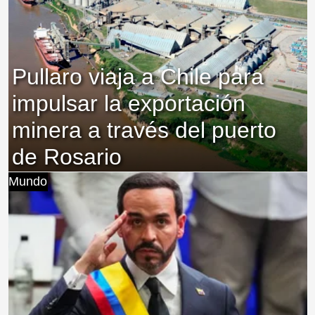
Pullaro viaja a Chile para
impulsar la exportación
minera a través del puerto
de Rosario
Mundo