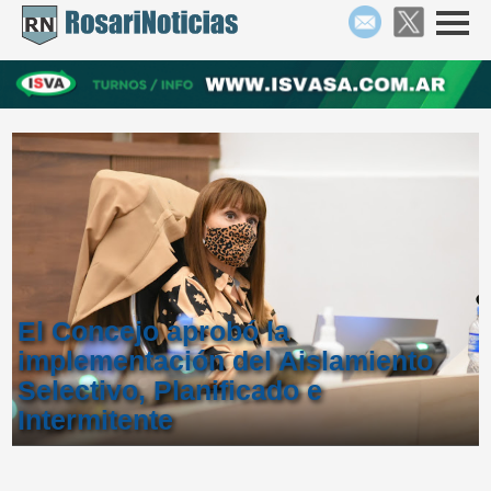
El Concejo aprobó la
implementación del Aislamiento
Selectivo, Planificado e
Intermitente