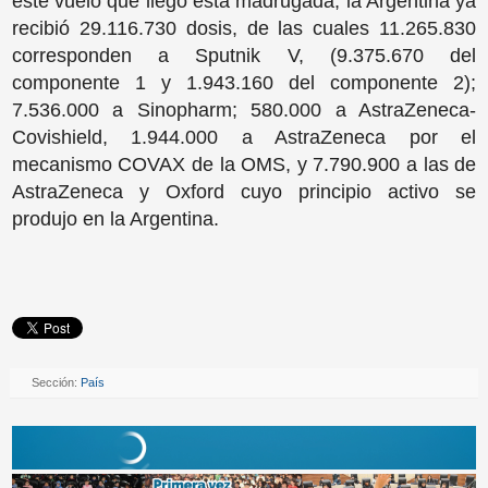
este vuelo que llegó esta madrugada, la Argentina ya
recibió 29.116.730 dosis, de las cuales 11.265.830
corresponden a Sputnik V, (9.375.670 del
componente 1 y 1.943.160 del componente 2);
7.536.000 a Sinopharm; 580.000 a AstraZeneca-
Covishield, 1.944.000 a AstraZeneca por el
mecanismo COVAX de la OMS, y 7.790.900 a las de
AstraZeneca y Oxford cuyo principio activo se
produjo en la Argentina.
Sección:
País