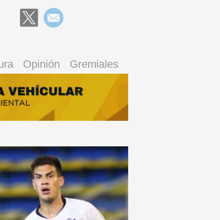
ura
Opinión
Gremiales