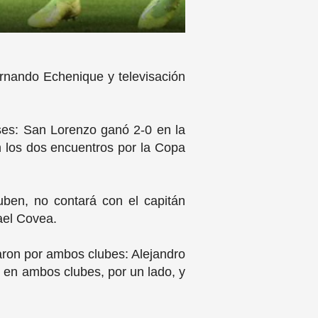
Fernando Echenique y televisación
ses: San Lorenzo ganó 2-0 en la
en los dos encuentros por la Copa
uben, no contará con el capitán
hael Covea.
ron por ambos clubes: Alejandro
ó en ambos clubes, por un lado, y