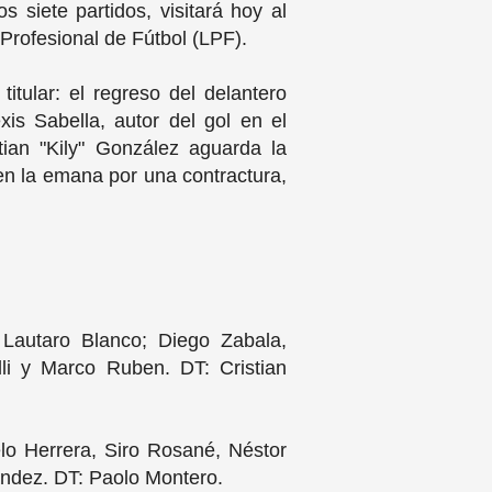
 siete partidos, visitará hoy al
Profesional de Fútbol (LPF).
itular: el regreso del delantero
is Sabella, autor del gol en el
tian "Kily" González aguarda la
en la emana por una contractura,
Lautaro Blanco; Diego Zabala,
i y Marco Ruben. DT: Cristian
elo Herrera, Siro Rosané, Néstor
ández. DT: Paolo Montero.