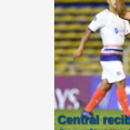
Central reci