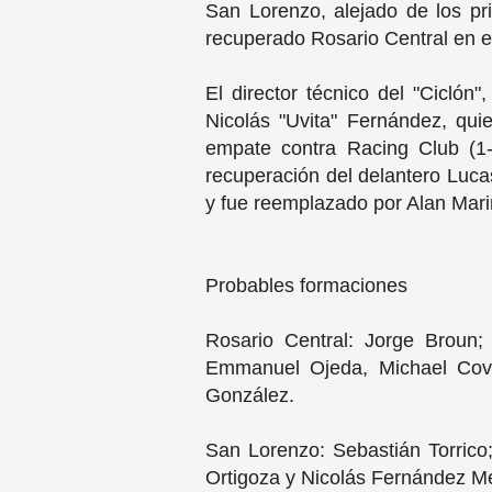
San Lorenzo, alejado de los pri
recuperado Rosario Central en el
El director técnico del "Ciclón
Nicolás "Uvita" Fernández, qui
empate contra Racing Club (1-1
recuperación del delantero Luca
y fue reemplazado por Alan Marin
Probables formaciones
Rosario Central: Jorge Broun
Emmanuel Ojeda, Michael Cove
González.
San Lorenzo: Sebastián Torrico;
Ortigoza y Nicolás Fernández Me