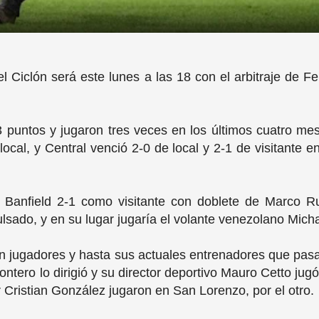
el Ciclón será este lunes a las 18 con el arbitraje de 
3 puntos y jugaron tres veces en los últimos cuatro me
local, y Central venció 2-0 de local y 2-1 de visitante 
 Banfield 2-1 como visitante con doblete de Marco R
ulsado, y en su lugar jugaría el volante venezolano Mic
n jugadores y hasta sus actuales entrenadores que pasa
ontero lo dirigió y su director deportivo Mauro Cetto jug
 Cristian González jugaron en San Lorenzo, por el otro.