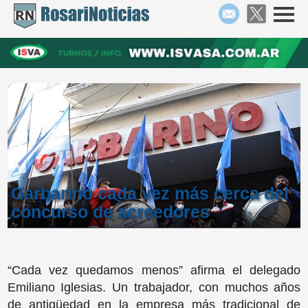
Garbarino cada vez más cerca del
concurso de acreedores
“Cada vez quedamos menos” afirma el delegado
Emiliano Iglesias. Un trabajador, con muchos años
de antigüedad en la empresa más tradicional de