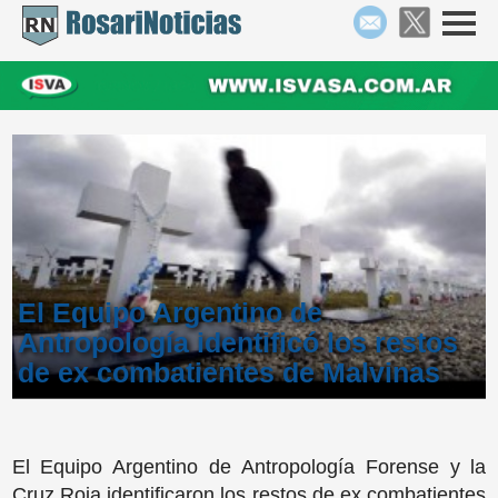
El Equipo Argentino de
Antropología identificó los restos
de ex combatientes de Malvinas
El Equipo Argentino de Antropología Forense y la
Cruz Roja identificaron los restos de ex combatientes