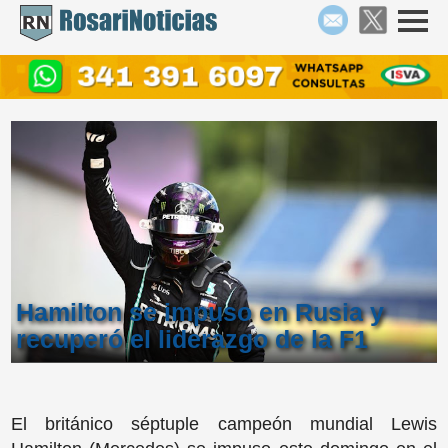
Hamilton se impuso en Rusia y
recuperó el liderazgo de la F1
El británico séptuple campeón mundial Lewis