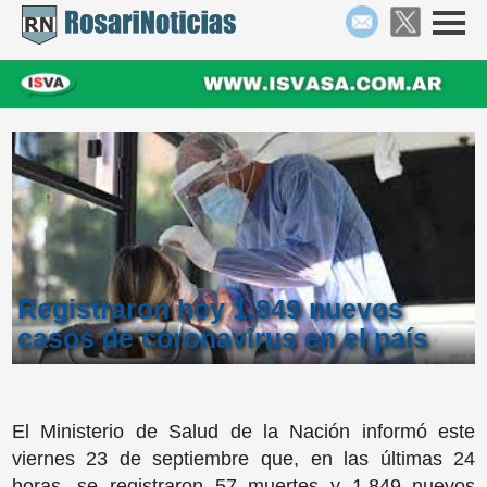
Registraron hoy 1.849 nuevos
casos de coronavirus en el país
El Ministerio de Salud de la Nación informó este
viernes 23 de septiembre que, en las últimas 24
horas, se registraron 57 muertes y 1.849 nuevos