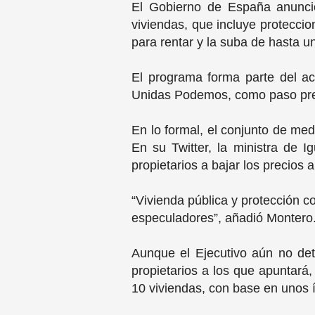
El Gobierno de España anunció
viviendas, que incluye proteccio
para rentar y la suba de hasta 
El programa forma parte del acu
Unidas Podemos, como paso prev
En lo formal, el conjunto de med
En su Twitter, la ministra de 
propietarios a bajar los precios 
“Vivienda pública y protección c
especuladores”, añadió Montero
Aunque el Ejecutivo aún no deta
propietarios a los que apuntará,
10 viviendas, con base en unos 