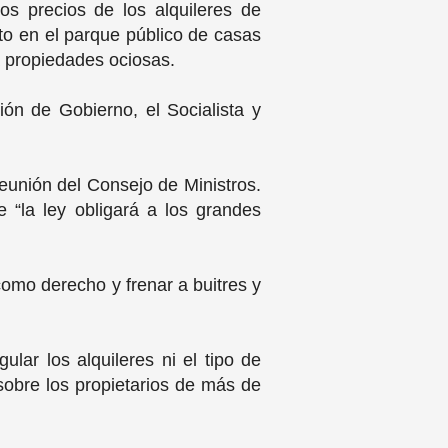
s precios de los alquileres de
nto en el parque público de casas
a propiedades ociosas.
ión de Gobierno, el Socialista y
reunión del Consejo de Ministros.
 “la ley obligará a los grandes
como derecho y frenar a buitres y
lar los alquileres ni el tipo de
 sobre los propietarios de más de