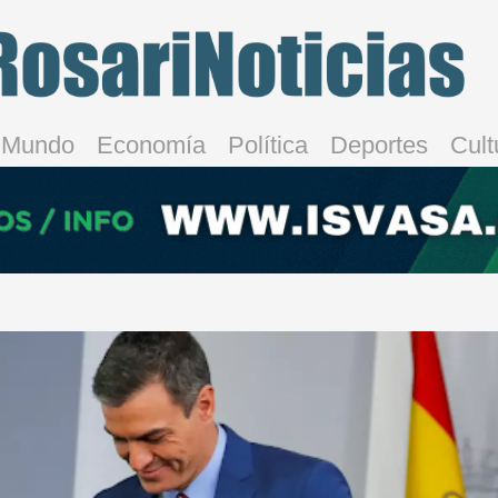
Mundo
Economía
Política
Deportes
Cult