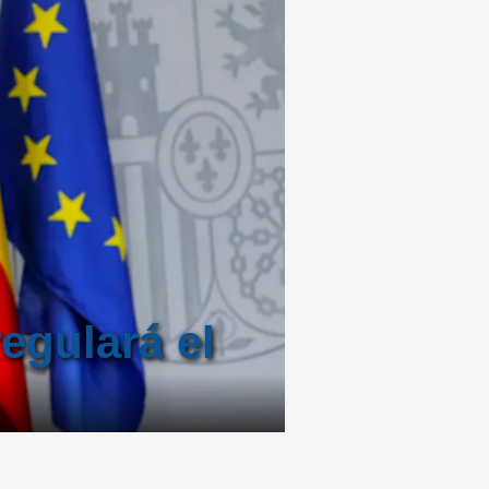
egulará el