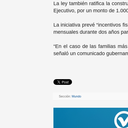
La ley también ratifica la const
Ejecutivo, por un monto de 1.000
La iniciativa prevé “incentivos f
mensuales durante dos años para
“En el caso de las familias más
señaló un comunicado gubernam
Sección:
Mundo