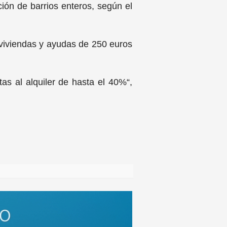
ción de barrios enteros, según el
us viviendas y ayudas de 250 euros
as al alquiler de hasta el 40%“,