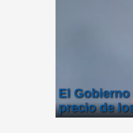
El Gobierno 
precio de lo