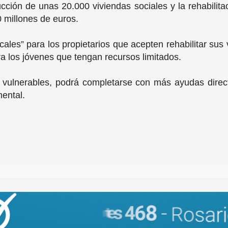
rucción de unas 20.000 viviendas sociales y la rehabilita
 millones de euros.
iscales” para los propietarios que acepten rehabilitar s
 los jóvenes que tengan recursos limitados.
 vulnerables, podrá completarse con más ayudas direct
ental.