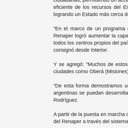
ciudadanas, permitiendo un acces
eficiente de los recursos del 
logrando un Estado más cerca de
"En el marco de un programa d
Renaper logró aumentar la capa
todos los centros propios del pa
consignó desde Interior.
Y se agregó: "Muchos de estos 
ciudades como Oberá (Misiones),
"De esta forma demostramos un
argentinas se puedan desarrollar
Rodríguez.
A partir de la puesta en marcha d
del Renaper a través del sistema 