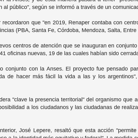
n al público", según se informó a través de un comunica
ior recordaron que "en 2019, Renaper contaba con cent
ovincias (PBA, Santa Fe, Córdoba, Mendoza, Salta, Entr
uevos centros de atención que se inauguran en conjunto
1 oficinas nuevas, 19 de las cuales habían sido cerradas
bajo conjunto con la Anses. El proyecto fue pensado pa
 de hacer más fácil la vida a las y los argentinos", 
dera "clave la presencia territorial" del organismo que a
osibilidad a los ciudadanos y las ciudadanas de realiz
nterior, José Lepere, resaltó que esta acción "permite 