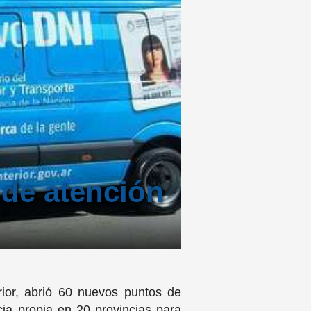
 de atención
rior, abrió 60 nuevos puntos de
ia propia en 20 provincias para