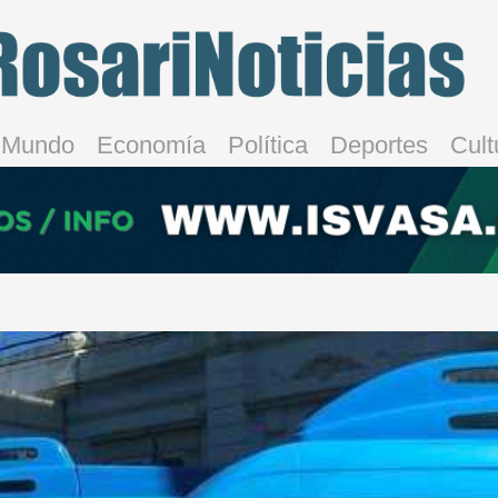
Mundo
Economía
Política
Deportes
Cult