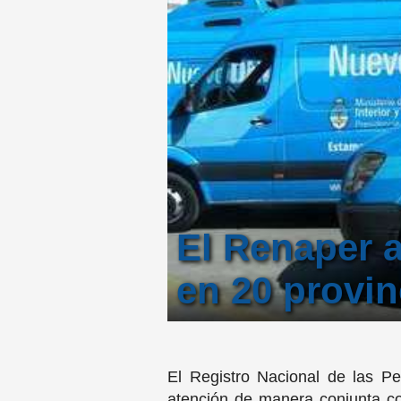
El Renaper 
en 20 provin
El Registro Nacional de las Pe
atención de manera conjunta co