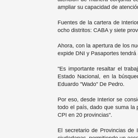
ampliar su capacidad de atenció
Fuentes de la cartera de Inter
ocho distritos: CABA y siete pr
Ahora, con la apertura de los n
expide DNI y Pasaportes tendrá 4
"Es importante resaltar el tra
Estado Nacional, en la búsqueda
Eduardo "Wado" De Pedro.
Por eso, desde Interior se consi
todo el país, dado que suma la p
CPI en 20 provincias".
El secretario de Provincias de I