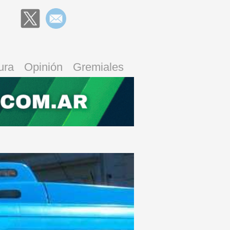
ura
Opinión
Gremiales