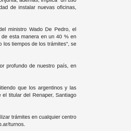
conjunta, además, implica "un uso
ad de instalar nuevas oficinas,
del ministro Wado De Pedro, el
do de esta manera en un 40 % en
 los tiempos de los trámites", se
or profundo de nuestro país, en
iendo que los argentinos y las
 el titular del Renaper, Santiago
lizar trámites en cualquier centro
b.ar/turnos.