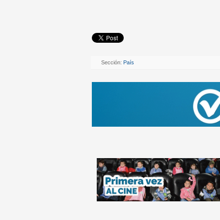
Sección:
País