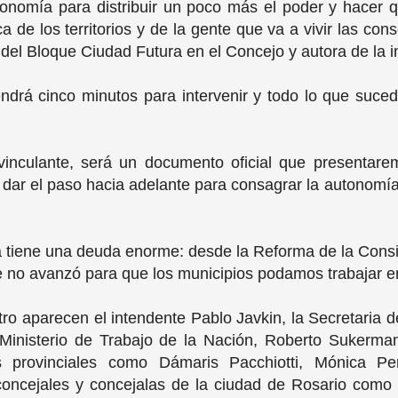
onomía para distribuir un poco más el poder y hacer 
de los territorios y de la gente que va a vivir las con
el Bloque Ciudad Futura en el Concejo y autora de la in
endrá cinco minutos para intervenir y todo lo que suce
culante, será un documento oficial que presentaremo
r el paso hacia adelante para consagrar la autonomía 
a tiene una deuda enorme: desde la Reforma de la Consi
Fe no avanzó para que los municipios podamos trabajar e
ro aparecen el intendente Pablo Javkin, la Secretaria d
 Ministerio de Trabajo de la Nación, Roberto Sukerma
as provinciales como Dámaris Pacchiotti, Mónica P
 concejales y concejalas de la ciudad de Rosario co