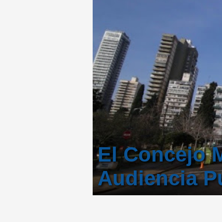
El Concejo M
Audiencia P