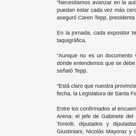
"Necesitamos avanzar en la aut
puedan estar cada vez más cerca 
aseguró Caren Tepp, presidenta d
En la jornada, cada expositor t
taquigráfica.
"Aunque no es un documento vin
donde entendemos que se debe da
señaló Tepp.
"Está claro que nuestra provinci
fecha, la Legislatura de Santa 
Entre los confirmados al encuent
Arena; el jefe de Gabinete del
Toniolli, diputados y diputad
Giustiniani, Nicolás Mayoraz y