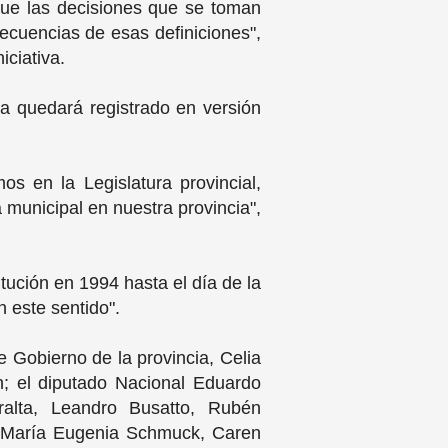
que las decisiones que se toman
secuencias de esas definiciones",
iciativa.
da quedará registrado en versión
s en la Legislatura provincial,
municipal en nuestra provincia",
tución en 1994 hasta el día de la
n este sentido".
e Gobierno de la provincia, Celia
n; el diputado Nacional Eduardo
eralta, Leandro Busatto, Rubén
mo María Eugenia Schmuck, Caren