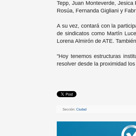
Tepp, Juan Monteverde, Jesica Pe
Rosúa, Fernanda Gigliani y Fabri
A su vez, contará con la partic
de sindicatos como Martín Luce
Lorena Almirón de ATE. También 
"Hoy tenemos estructuras insti
resolver desde la proximidad los c
Sección:
Ciudad