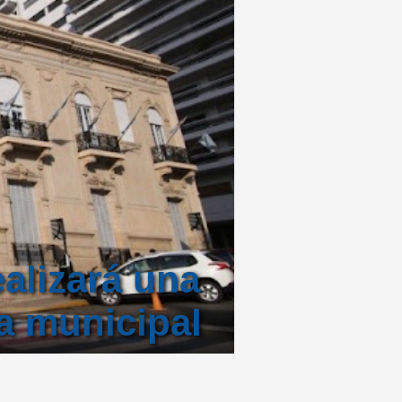
alizará una
a municipal