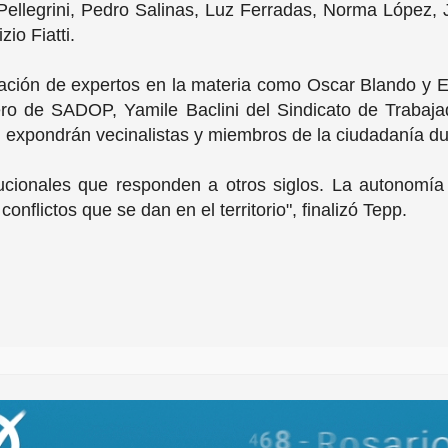
llegrini, Pedro Salinas, Luz Ferradas, Norma López, Jul
zio Fiatti.
ipación de expertos en la materia como Oscar Blando y 
ro de SADOP, Yamile Baclini del Sindicato de Trabaja
expondrán vecinalistas y miembros de la ciudadanía du
tucionales que responden a otros siglos. La autonomí
onflictos que se dan en el territorio", finalizó Tepp.