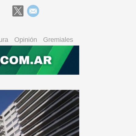
ura
Opinión
Gremiales