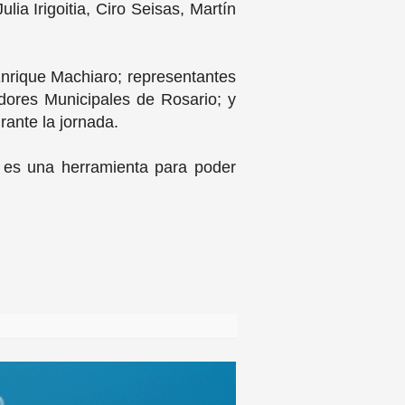
ia Irigoitia, Ciro Seisas, Martín
Enrique Machiaro; representantes
dores Municipales de Rosario; y
rante la jornada.
a es una herramienta para poder