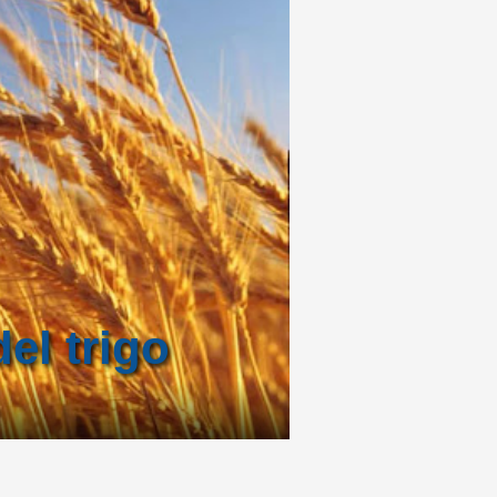
el trigo