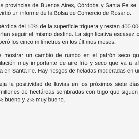
as provincias de Buenos Aires, Córdoba y Santa Fe se
advirtió un informe de la Bolsa de Comercio de Rosario.
pérdida del 10% de la superficie triguera y restan 400.0
n seguir el mismo destino. La significativa escasez de
peró los cinco milímetros en los últimos meses.
e mostrar un cambio de rumbo en el patrón seco que
lación muy importante de aire frío y seco que va a a
a en Santa Fe. Hay riesgos de heladas moderadas en un
eja la positividad de lluvias en los próximos siete dí
 millones de hectáreas sembradas con trigo que sigue
18% bueno y 2% muy bueno.