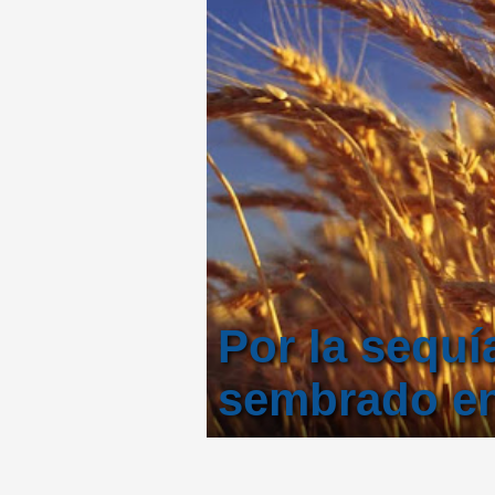
Por la sequí
sembrado en