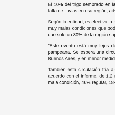
El 10% del trigo sembrado en l
falta de lluvias en esa región, 
Según la entidad, es efectiva la 
muy malas condiciones que podría
que solo un 30% de la región su
"Este evento está muy lejos d
pampeana. Se espera una circu
Buenos Aires, y en menor medid
También esta circulación fría al
acuerdo con el informe, de 1,2
mala condición, 46% regular, 