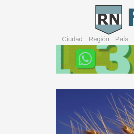
Ciudad
Región
País