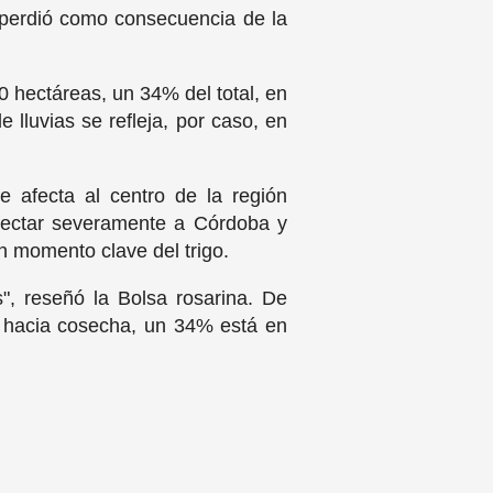
 perdió como consecuencia de la
00 hectáreas, un 34% del total, en
 lluvias se refleja, por caso, en
 afecta al centro de la región
fectar severamente a Córdoba y
 momento clave del trigo.
as", reseñó la Bolsa rosarina. De
n hacia cosecha, un 34% está en