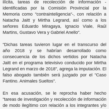
ilícita, tareas de recolección de información -
identificadas por la Comisión Provincial por la
Memoria como "contrainteligencia"-, con relación a
Natacha Jaitt y Mirtha Legrand, así como a los
señores Eduardo Miragaya, Ignacio Viale, Raúl
Martins, Gustavo Vera y Gabriel Anello".
"Dichas tareas tuvieron lugar en el transcurso del
año 2018 y se habrían desarrollado como
consecuencia de los dichos vertidos por Natacha
Jaitt en el programa televisivo conducido por Mirtha
Legrand en marzo de 2018", agrega la imputación. El
falso abogado también será juzgado por el "Caso
Fantino. Animales Sueltos".
En esa acusación, se le reprocha haber hecho
"tareas de investigación y recolección de información
de modo ilegítimo con relación a los integrantes y/o