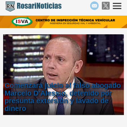
Comenzará juicio al falso abogado
Marcelo D'Alessio, detenido por
presunta extorsión y lavado de
dinero