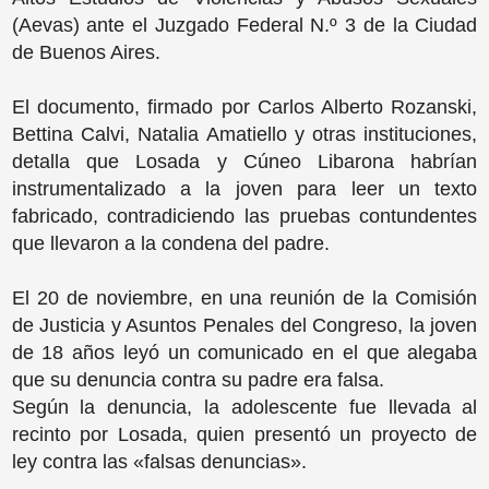
(Aevas) ante el Juzgado Federal N.º 3 de la Ciudad
de Buenos Aires.
El documento, firmado por Carlos Alberto Rozanski,
Bettina Calvi, Natalia Amatiello y otras instituciones,
detalla que Losada y Cúneo Libarona habrían
instrumentalizado a la joven para leer un texto
fabricado, contradiciendo las pruebas contundentes
que llevaron a la condena del padre.
El 20 de noviembre, en una reunión de la Comisión
de Justicia y Asuntos Penales del Congreso, la joven
de 18 años leyó un comunicado en el que alegaba
que su denuncia contra su padre era falsa.
Según la denuncia, la adolescente fue llevada al
recinto por Losada, quien presentó un proyecto de
ley contra las «falsas denuncias».