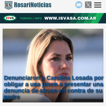
Denunciaron a Carolina Losada por
obligar a una joven a presentar una
denuncia de abuso en contra de su
padre