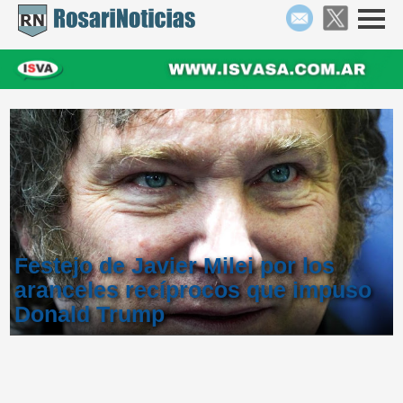
Festejo de Javier Milei por los
aranceles recíprocos que impuso
Donald Trump