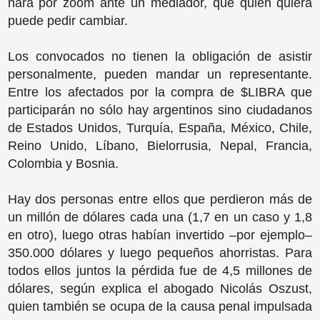
hará por zoom ante un mediador, que quien quiera
puede pedir cambiar.
Los convocados no tienen la obligación de asistir
personalmente, pueden mandar un representante.
Entre los afectados por la compra de $LIBRA que
participarán no sólo hay argentinos sino ciudadanos
de Estados Unidos, Turquía, España, México, Chile,
Reino Unido, Líbano, Bielorrusia, Nepal, Francia,
Colombia y Bosnia.
Hay dos personas entre ellos que perdieron más de
un millón de dólares cada una (1,7 en un caso y 1,8
en otro), luego otras habían invertido –por ejemplo–
350.000 dólares y luego pequeños ahorristas. Para
todos ellos juntos la pérdida fue de 4,5 millones de
dólares, según explica el abogado Nicolás Oszust,
quien también se ocupa de la causa penal impulsada