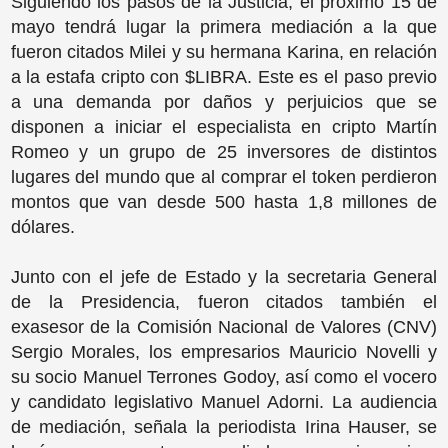
Siguiendo los pasos de la Justicia, el próximo 15 de
mayo tendrá lugar la primera mediación a la que
fueron citados Milei y su hermana Karina, en relación
a la estafa cripto con $LIBRA. Este es el paso previo
a una demanda por daños y perjuicios que se
disponen a iniciar el especialista en cripto Martín
Romeo y un grupo de 25 inversores de distintos
lugares del mundo que al comprar el token perdieron
montos que van desde 500 hasta 1,8 millones de
dólares.
Junto con el jefe de Estado y la secretaria General
de la Presidencia, fueron citados también el
exasesor de la Comisión Nacional de Valores (CNV)
Sergio Morales, los empresarios Mauricio Novelli y
su socio Manuel Terrones Godoy, así como el vocero
y candidato legislativo Manuel Adorni. La audiencia
de mediación, señala la periodista Irina Hauser, se