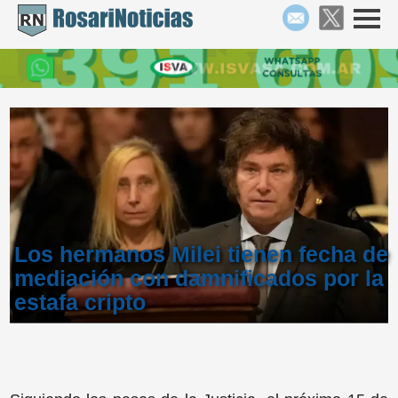
Los hermanos Milei tienen fecha de
mediación con damnificados por la
estafa cripto