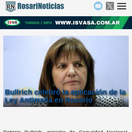
Bullrich celebró la aplicación de la
Ley Antimafia en Rosario