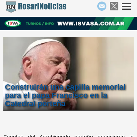
Construirán una capilla memorial
para el papa Francisco en la
Catedral porteña