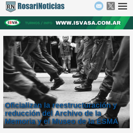
Oficializan la reestructuración y
reducción del Archivo de la
Memoria y el Museo de la ESMA