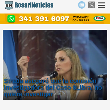
Strada aseguró que la comisión
investigadora del Caso $Libra, no
quiere investigar