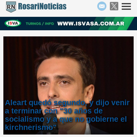
Aleart quedó segundo, y dijo venir
a terminar con "30 años de
socialismo y a que no gobierne el
kirchnerismo"