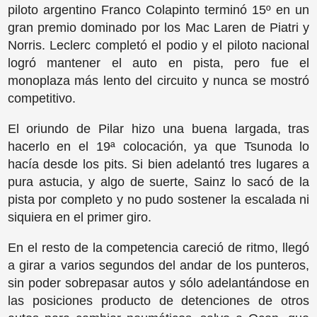
piloto argentino Franco Colapinto terminó 15º en un
gran premio dominado por los Mac Laren de Piatri y
Norris. Leclerc completó el podio y el piloto nacional
logró mantener el auto en pista, pero fue el
monoplaza más lento del circuito y nunca se mostró
competitivo.
El oriundo de Pilar hizo una buena largada, tras
hacerlo en el 19ª colocación, ya que Tsunoda lo
hacía desde los pits. Si bien adelantó tres lugares a
pura astucia, y algo de suerte, Sainz lo sacó de la
pista por completo y no pudo sostener la escalada ni
siquiera en el primer giro.
En el resto de la competencia careció de ritmo, llegó
a girar a varios segundos del andar de los punteros,
sin poder sobrepasar autos y sólo adelantándose en
las posiciones producto de detenciones de otros