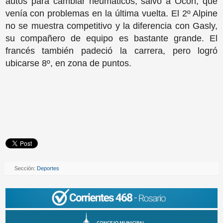
autos para cambiar neumáticos, salvo a Ocon, que
venía con problemas en la última vuelta. El 2º Alpine
no se muestra competitivo y la diferencia con Gasly,
su compañero de equipo es bastante grande. El
francés también padeció la carrera, pero logró
ubicarse 8º, en zona de puntos.
Sección:
Deportes