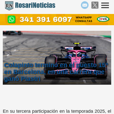
Colapinto terminó en el puesto 15º
en Barcelona, en una carrera que
ganó Piastri
En su tercera participación en la temporada 2025, el