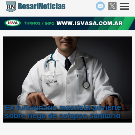
Ex funcionario macrista advierte
sobre riego de colapso sanitario