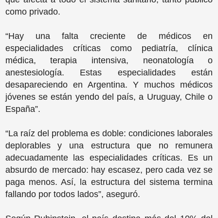
como privado.
“Hay una falta creciente de médicos en
especialidades críticas como pediatría, clínica
médica, terapia intensiva, neonatología o
anestesiología. Estas especialidades están
desapareciendo en Argentina. Y muchos médicos
jóvenes se están yendo del país, a Uruguay, Chile o
España”.
“La raíz del problema es doble: condiciones laborales
deplorables y una estructura que no remunera
adecuadamente las especialidades críticas. Es un
absurdo de mercado: hay escasez, pero cada vez se
paga menos. Así, la estructura del sistema termina
fallando por todos lados”, aseguró.