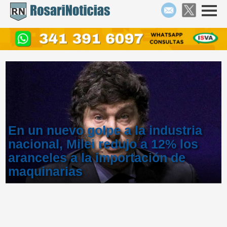
En un nuevo golpe a la industria
nacional, Milei redujo a 12% los
aranceles a la importación de
maquinarias