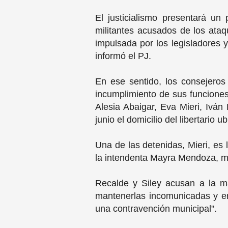
El justicialismo presentará un
militantes acusados de los ataq
impulsada por los legisladores 
informó el PJ.
En ese sentido, los consejeros
incumplimiento de sus funciones" 
Alesia Abaigar, Eva Mieri, Ivá
junio el domicilio del libertario 
Una de las detenidas, Mieri, es
la intendenta Mayra Mendoza, mi
Recalde y Siley acusan a la ma
mantenerlas incomunicadas y e
una contravención municipal".