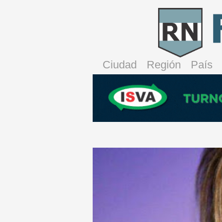
Ciudad
Región
País