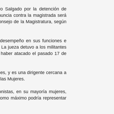
oyo Salgado por la detención de
nuncia contra la magistrada será
onsejo de la Magistratura, según
al desempeño en sus funciones e
" La jueza detuvo a los militantes
r haber atacado el pasado 17 de
es, y es una dirigente cercana a
 las Mujeres.
onistas, en su mayoría mujeres,
como máximo podría representar