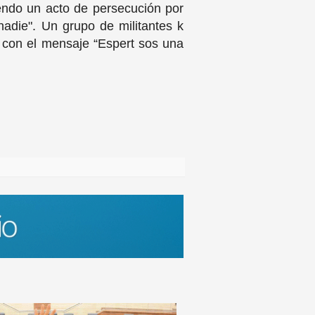
iendo un acto de persecución por
 nadie". Un grupo de militantes k
es con el mensaje “Espert sos una