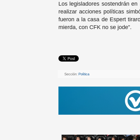
Los legisladores sostendrán en 
realizar acciones políticas simb
fueron a la casa de Espert tirar
mierda, con CFK no se jode”.
Sección:
Política