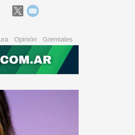
ura
Opinión
Gremiales