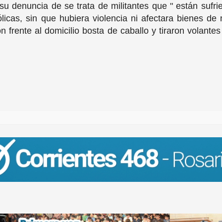
su denuncia de se trata de militantes que " están sufr
ólicas, sin que hubiera violencia ni afectara bienes de
on frente al domicilio bosta de caballo y tiraron volant