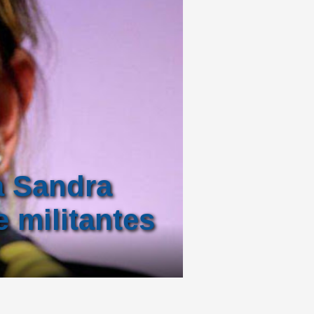
za Sandra
 militantes