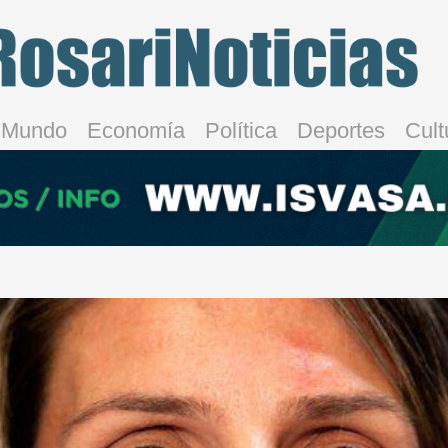
Mundo
Economía
Política
Deportes
Cult