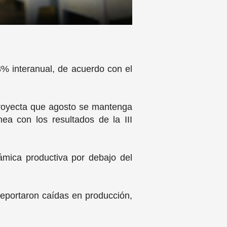
 3% interanual, de acuerdo con el
proyecta que agosto se mantenga
ea con los resultados de la III
ámica productiva por debajo del
reportaron caídas en producción,