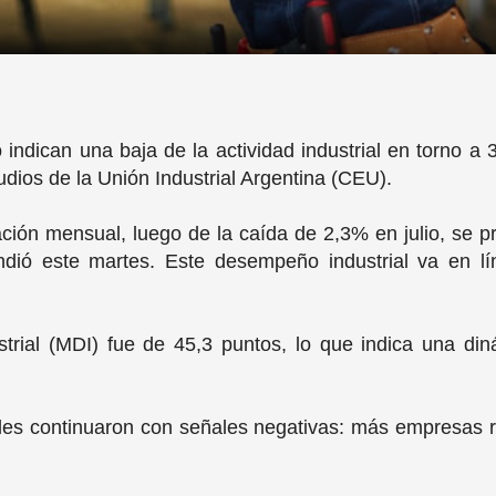
indican una baja de la actividad industrial en torno a
udios de la Unión Industrial Argentina (CEU).
ación mensual, luego de la caída de 2,3% en julio, se 
ndió este martes. Este desempeño industrial va en lín
rial (MDI) fue de 45,3 puntos, lo que indica una din
bles continuaron con señales negativas: más empresas 