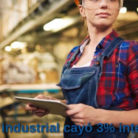
 industrial cayó 3% int