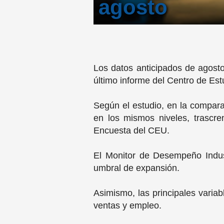
agosto
Los datos anticipados de agosto 
último informe del Centro de Est
Según el estudio, en la compar
en los mismos niveles, trascre
Encuesta del CEU.
El Monitor de Desempeño Indust
umbral de expansión.
Asimismo, las principales varia
ventas y empleo.