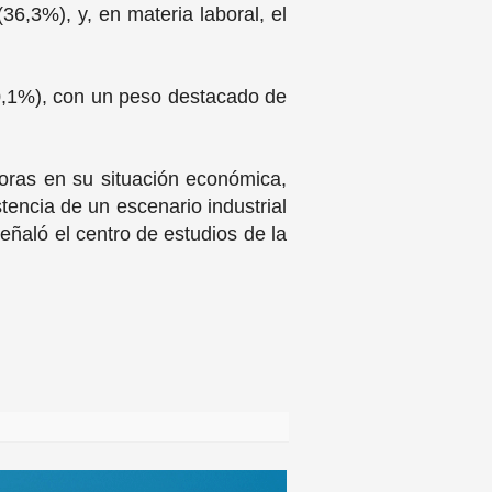
6,3%), y, en materia laboral, el
40,1%), con un peso destacado de
ras en su situación económica,
stencia de un escenario industrial
eñaló el centro de estudios de la