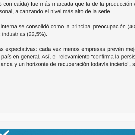
 con caída) fue más marcada que la de la producción (3
onal, alcanzando el nivel más alto de la serie.
interna se consolidó como la principal preocupación (
 industrias (22,5%).
as expectativas: cada vez menos empresas prevén mejo
 país en general. Así, el relevamiento "confirma la persi
nda y un horizonte de recuperación todavía incierto", s