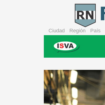
Ciudad
Región
País