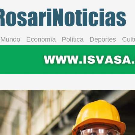
Mundo
Economía
Política
Deportes
Cult