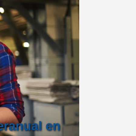
eranual en