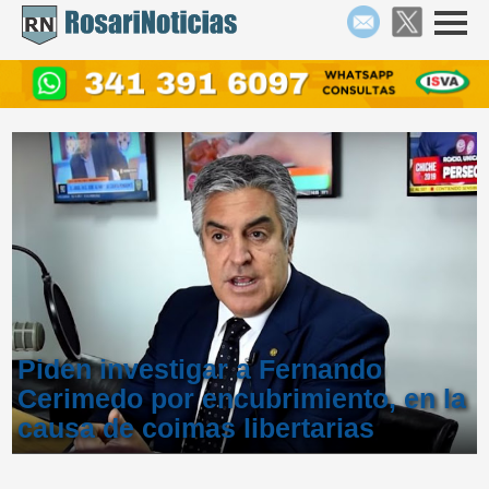
Piden investigar a Fernando
Cerimedo por encubrimiento, en la
causa de coimas libertarias