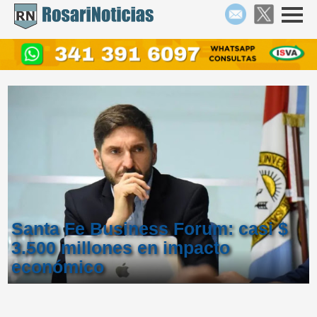
Santa Fe Business Forum: casi $
3.500 millones en impacto
económico