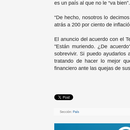
es un país al que no le “va bien”
“De hecho, nosotros lo decimo
atrás a 200 por ciento de inflaci
El anuncio del acuerdo con el T
"Están muriendo. ¿De acuerdo?
sobrevivir. Si puedo ayudarlos 
tratando de hacer lo mejor que
financiero ante las quejas de su
Sección:
País