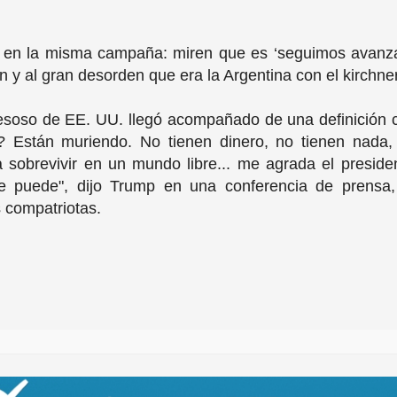
.
s en la misma campaña: miren que es ‘seguimos avanz
ón y al gran desorden que era la Argentina con el kirchne
esoso de EE. UU. llegó acompañado de una definición cr
 Están muriendo. No tienen dinero, no tienen nada
a sobrevivir en un mundo libre... me agrada el presid
 puede", dijo Trump en una conferencia de prensa, in
s compatriotas.