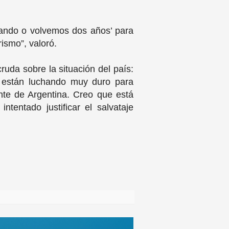
ando o volvemos dos años’ para
rismo”, valoró.
uda sobre la situación del país:
, están luchando muy duro para
ente de Argentina. Creo que está
tentado justificar el salvataje