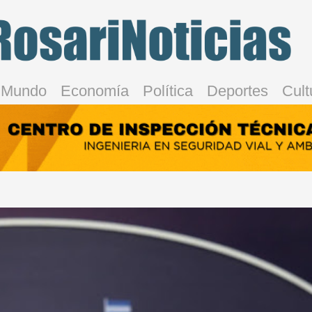
Mundo
Economía
Política
Deportes
Cult