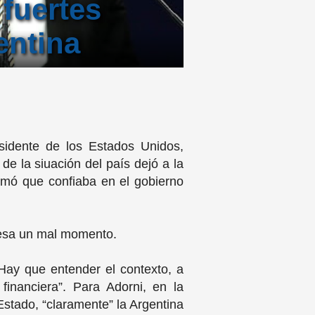
 fuertes
entina
esidente de los Estados Unidos,
de la siuación del país dejó a la
rmó que confiaba en el gobierno
viesa un mal momento.
ay que entender el contexto, a
inanciera”. Para Adorni, en la
 Estado, “claramente” la Argentina