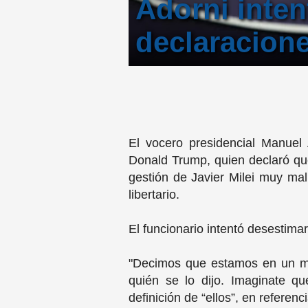
Adorni intent
declaracion
El vocero presidencial Manuel 
Donald Trump, quien declaró que 
gestión de Javier Milei muy ma
libertario.
El funcionario intentó desestima
"Decimos que estamos en un mo
quién se lo dijo. Imaginate q
definición de “ellos”, en referen