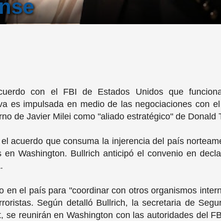
ense
 acuerdo con el FBI de Estados Unidos que funciona
ativa es impulsada en medio de las negociaciones con e
rno de Javier Milei como "aliado estratégico" de Donald
el acuerdo que consuma la injerencia del país norteame
es en Washington. Bullrich anticipó el convenio en decl
A.
en el país para "coordinar con otros organismos intern
oristas. Según detalló Bullrich, la secretaria de Segur
ert, se reunirán en Washington con las autoridades del FB