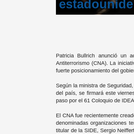
estadounid
Patricia Bullrich anunció un
Antiterrorismo (CNA). La inici
fuerte posicionamiento del gobie
Según la ministra de Seguridad, 
del país, se firmará este viern
paso por el 61 Coloquio de IDE
El CNA fue recientemente creado 
denominadas organizaciones terr
titular de la SIDE, Sergio Neiff