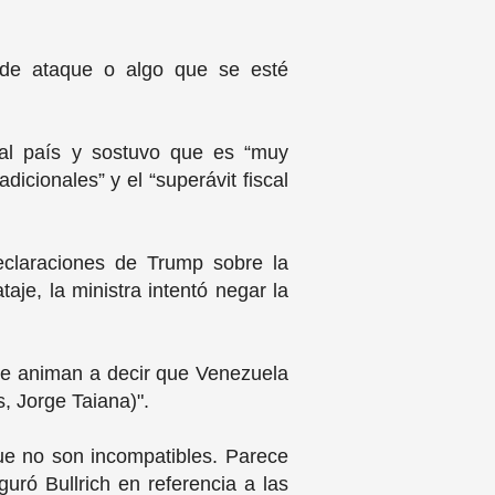
 de ataque o algo que se esté
 al país y sostuvo que es “muy
dicionales” y el “superávit fiscal
eclaraciones de Trump sobre la
aje, la ministra intentó negar la
 se animan a decir que Venezuela
s, Jorge Taiana)".
ue no son incompatibles. Parece
ró Bullrich en referencia a las