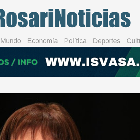
Mundo
Economía
Política
Deportes
Cult