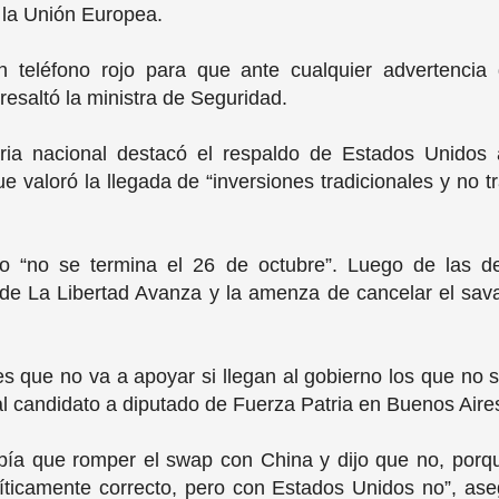
 la Unión Europea.
 teléfono rojo para que ante cualquier advertencia
 resaltó la ministra de Seguridad.
aria nacional destacó el respaldo de Estados Unidos
ue valoró la llegada de “inversiones tradicionales y no tra
o “no se termina el 26 de octubre”. Luego de las d
de La Libertad Avanza y la amenza de cancelar el savat
es que no va a apoyar si llegan al gobierno los que no
al candidato a diputado de Fuerza Patria en Buenos Aire
ía que romper el swap con China y dijo que no, porq
ticamente correcto, pero con Estados Unidos no”, asegu