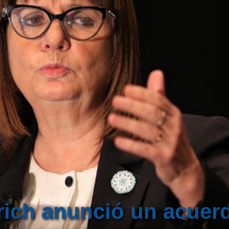
lrich anunció un acuer