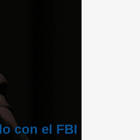
do con el FBI