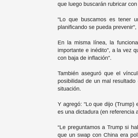
que luego buscarán rubricar con
"Lo que buscamos es tener un
planificando se pueda prevenir",
En la misma línea, la funcion
importante e inédito”, a la vez q
con baja de inflación”.
También aseguró que el víncul
posibilidad de un mal resultado 
situación.
Y agregó: "Lo que dijo (Trump) 
es una dictadura (en referencia 
“Le preguntamos a Trump si hab
que un swap con China era polí